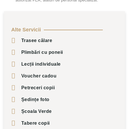
Alte Servicii
Trasee călare
Plimbări cu poneii
Lecții individuale
Voucher cadou
Petreceri copii
Ședințe foto
Școala Verde
Tabere copii