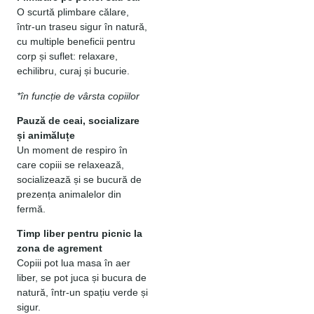
O scurtă plimbare călare,
într-un traseu sigur în natură,
cu multiple beneficii pentru
corp și suflet: relaxare,
echilibru, curaj și bucurie.
*în funcție de vârsta copiilor
Pauză de ceai, socializare
și animăluțe
Un moment de respiro în
care copiii se relaxează,
socializează și se bucură de
prezența animalelor din
fermă.
Timp liber pentru picnic la
zona de agrement
Copiii pot lua masa în aer
liber, se pot juca și bucura de
natură, într-un spațiu verde și
sigur.