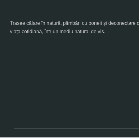
Trasee călare în natură, plimbări cu poneii și deconectare 
viața cotidiană, într-un mediu natural de vis.