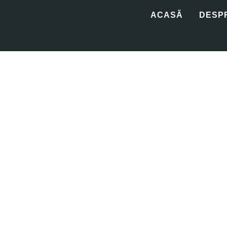
ACASĂ
DESP