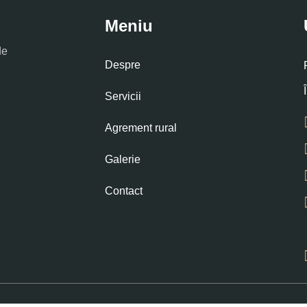
Meniu
de
Despre
Servicii
Agrement rural
Galerie
Contact